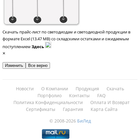
Скачать прайс-лист по светодиодам и светодиодной продукции в
формате Excel (13.47 MB) со складскими остатками и ожидаемым
поступлением
Здесь
×
Изменить
Все верно
Новости
О Компании
Продукция
Скачать
Портфолио
Контакты
FAQ
Политика Конфиденциальности
Оплата И Возврат
Сертификаты
Гарантия
Карта Сайта
© 2008-2026
БиЛед