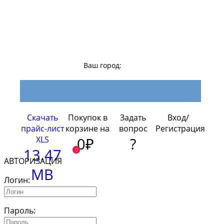
Ваш город:
Скачать
Покупок в
Задать
Вход/
прайс-лист
корзине на
вопрос
Регистрация
XLS
0₽
?
13.47
0
АВТОРИЗАЦИЯ
MB
Логин:
Пароль: